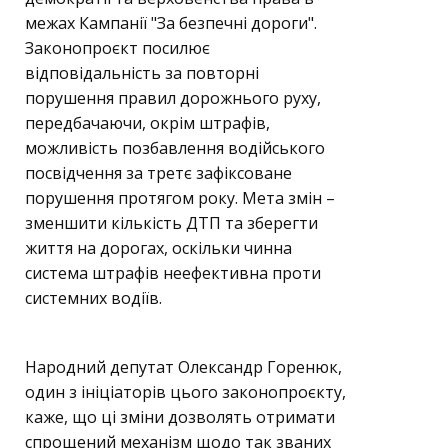
межах Кампанії "За безпечні дороги".
Законопроєкт посилює
відповідальність за повторні
порушення правил дорожнього руху,
передбачаючи, окрім штрафів,
можливість позбавлення водійського
посвідчення за третє зафіксоване
порушення протягом року. Мета змін –
зменшити кількість ДТП та зберегти
життя на дорогах, оскільки чинна
система штрафів неефективна проти
системних водіїв.
Народний депутат Олександр Горенюк,
один з ініціаторів цього законопроєкту,
каже, що ці зміни дозволять отримати
спрощений механізм щодо так званих