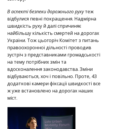
В аспекті безпеки дорожнього руху
теж
відбулися певні покращення. Надмірна
швидкість руху й далі спричиняє
найбільшу кількість смертей на дорогах
України. Тож цьогоріч Комітет з питань
правоохоронної дільності проводив
зустріч з представниками громадськості
на тему потрібних змін та
вдосконалення законодавства. Зміни
відбуваються, хоч і повільно. Проте, 43
додаткові камери фіксації швидкості все
ж уже встановлено на дорогах наших
міст.