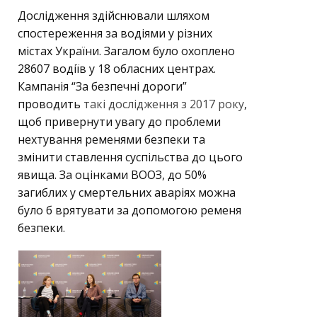
Дослідження здійснювали шляхом
спостереження за водіями у різних
містах України. Загалом було охоплено
28607 водіїв у 18 обласних центрах.
Кампанія “За безпечні дороги”
проводить
такі дослідження з 2017 року
,
щоб привернути увагу до проблеми
нехтування ременями безпеки та
змінити ставлення суспільства до цього
явища. За оцінками ВООЗ, до 50%
загиблих у смертельних аваріях можна
було б врятувати за допомогою ременя
безпеки.