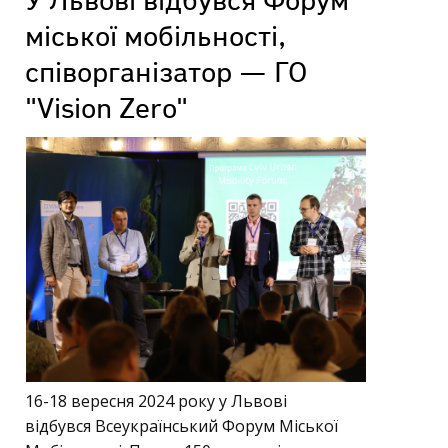
У Львові відбувся Форум
міської мобільності,
співорганізатор — ГО
"Vision Zero"
16-18 вересня 2024 року у Львові
відбувся Всеукраїнський Форум Міської