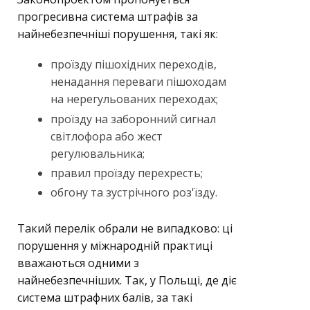
прогресивна система штрафів за
найнебезпечніші порушення, такі як:
проїзду пішохідних переходів,
ненадання переваги пішоходам
на нерегульованих переходах;
проїзду на заборонний сигнал
світлофора або жест
регулювальника;
правил проїзду перехресть;
обгону та зустрічного роз'їзду.
Такий перелік обрали не випадково: ці
порушення у міжнародній практиці
вважаються одними з
найнебезпечніших. Так, у Польщі, де діє
система штрафних балів, за такі