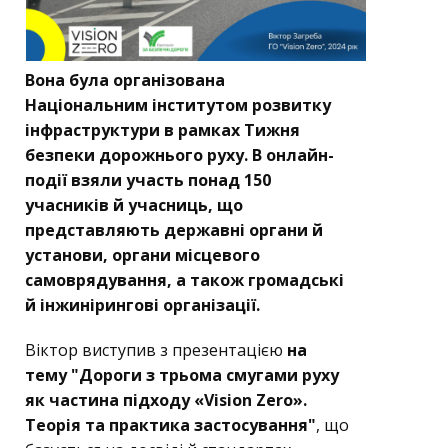
Вона була організована
Національним інститутом розвитку
інфраструктури в рамках Тижня
безпеки дорожнього руху. В онлайн-
події взяли участь понад 150
учасників й учасниць, що
представляють державні органи й
установи, органи місцевого
самоврядування, а також громадські
й інжинірингові організації.
Віктор виступив з презентацією
на
тему "Дороги з трьома смугами руху
як частина підходу «Vision Zero».
Теорія та практика застосування"
, що