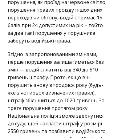
порушення, як проїзд на червоне світло,
порушення правил проїзду пішохідних
переходів чи обгону, водій отримає 15
балів при 24 допустимих на рік – тобто
за два такі порушення у порушника
заберуть водійські права.
Згідно із запропонованими змінами,
перше порушення залишатиметься без
змін — водій сплатить від 340 до 510
гривень штрафу. Проте, якщо він
порушить знову впродовж року (будь-
яке з чотирьох визначених правил),
штраф збільшиться до 1020 гривень. За
третє порушення протягом року
Національна поліція зможе звернутися
до суду, щоб накласти штраф у розмірі
2550 гривень та позбавити водійського