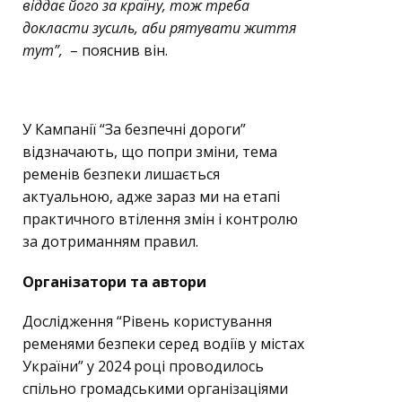
віддає його за країну, тож треба
докласти зусиль, аби рятувати життя
тут”,
– пояснив він.
У Кампанії “За безпечні дороги”
відзначають, що попри зміни, тема
ременів безпеки лишається
актуальною, адже зараз ми на етапі
практичного втілення змін і контролю
за дотриманням правил.
Організатори та автори
Дослідження “Рівень користування
ременями безпеки серед водіїв у містах
України” у 2024 році проводилось
спільно громадськими організаціями