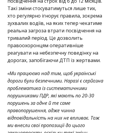
посвідчення на строк від 6 до 12 місяців.
Такі зміни стосуватимуться лише тих,
хто регулярно ігнорує правила, зокрема
зухвалих водіїв, на яких тепер чекатиме
реальна загроза втрати посвідчення на
тривалий період. Це дозволить
правоохоронцям оперативніше
реагувати на небезпечну поведінку на
дорогах, запобігаючи ДТП із жертвами.
«Ми працюємо над тим, щоб українські
дороги були безпечними. Наразі є серйозна
проблематика із систематичними
порушниками ПДР, які мають по 20-30
порушень за одне й те саме
правопорушення, адже чинна
відповідальність на них не впливає. Тож
ми внесли свої пропозиції до цього
законопроєкту, оскільки такі зміни —