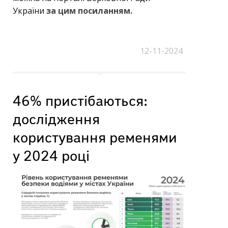
України
за цим посиланням.
12-11-2024
46% пристібаються:
дослідження
користування ременями
у 2024 році