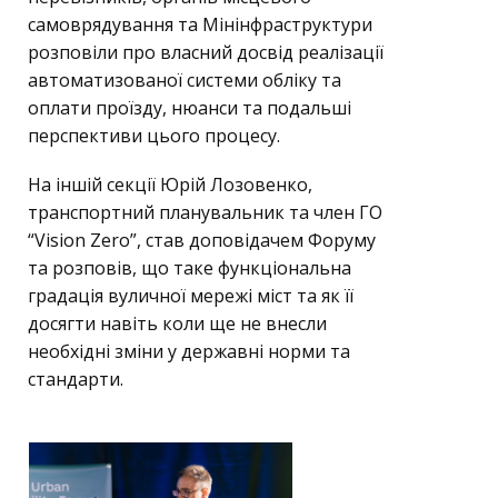
самоврядування та Мінінфраструктури
розповіли про власний досвід реалізації
автоматизованої системи обліку та
оплати проїзду, нюанси та подальші
перспективи цього процесу.
На іншій секції
Юрій Лозовенко,
транспортний планувальник та член ГО
“Vision Zero”, став доповідачем Форуму
та розповів, що таке функціональна
градація вуличної мережі міст та як її
досягти навіть коли ще не внесли
необхідні зміни у державні норми та
стандарти.