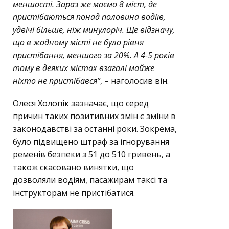
меншості. Зараз же маємо 8 міст, де
пристібаються понад половина водіїв,
удвічі більше, ніж минулоріч. Ще відзначу,
що в жодному місті не було рівня
пристібання, меншого за 20%. А 4-5 років
тому в деяких містах взагалі майже
ніхто не пристібався”
, – наголосив він.
Олеся Холопік зазначає, що серед
причин таких позитивних змін є зміни в
законодавстві за останні роки. Зокрема,
було підвищено штраф за ігнорування
ременів безпеки з 51 до 510 гривень, а
також скасовано винятки, що
дозволяли водіям, пасажирам таксі та
інструкторам не пристібатися.