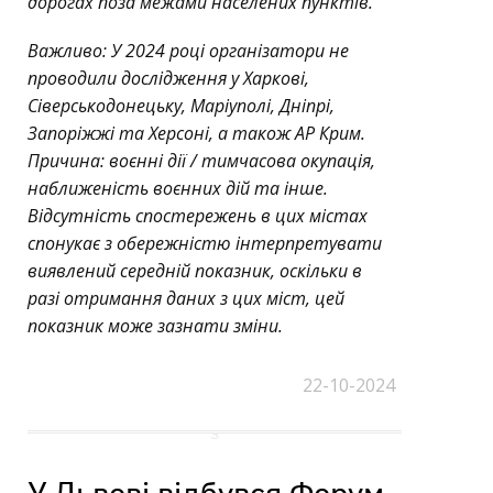
дорогах поза межами населених пунктів.
Важливо: У 2024 році організатори не
проводили дослідження у Харкові,
Сіверськодонецьку, Маріуполі, Дніпрі,
Запоріжжі та Херсоні, а також АР Крим.
Причина: воєнні дії / тимчасова окупація,
наближеність воєнних дій та інше.
Відсутність спостережень в цих містах
спонукає з обережністю інтерпретувати
виявлений середній показник, оскільки в
разі отримання даних з цих міст, цей
показник може зазнати зміни.
22-10-2024