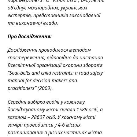
партнерстві з ГО “Vision Zero”, U-Cycle та
об’єднує міжнародних, українських
експертів, представників законодавчої
та виконавчої влади.
Про дослідження:
Дослідження проводилося методом
спостереження, відповідно до настанов
Всесвітньої організації охорони здоров’я
“Seat-belts and child restraints: a road safety
manual for decision-makers and
practitioners” (2009).
Середня вибірка водіїв у кожному
досліджуваному місті склала 1589 осіб, а
загалом – 28607 осіб. У кожному місті
заміри проводились у 4-6 місцях,
розташованих в різних частинах міста.