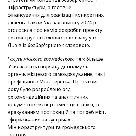
інфраструктури, а головне –
фінансування для реалізації конкретних
рішень. Також Укрзалізниця у 2024 р.
оголосила про намір розробки проєкту
реконструкції головного вокзалу у м.
Львів із безбар'єрною складовою.
Галузь міського громадського
теж більше
з'являлася на порядку денному як
органів місцевого самоврядування, так і
профільного Міністерства. Протягом
року було розроблено ряд
рекомендаційних та аналітичних
документів експертами з цієї галузі, із
врахуванням пропозицій та потреб міст,
сформованих на зустрічах з
Мінінфраструктури та громадського
сектору.