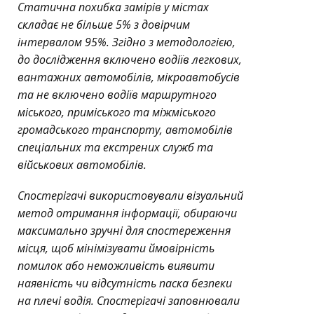
Статична похибка замірів у містах
складає не більше 5% з довірчим
інтервалом 95%. Згідно з методологією,
до дослідження включено водіїв легкових,
вантажних автомобілів, мікроавтобусів
та не включено водіїв маршрутного
міського, приміського та міжміського
громадського транспорту, автомобілів
спеціальних та екстрених служб та
військових автомобілів.
Спостерігачі використовували візуальний
метод отримання інформації, обираючи
максимально зручні для спостереження
місця, щоб мінімізувати ймовірність
помилок або неможливість виявити
наявність чи відсутність паска безпеки
на плечі водія. Спостерігачі заповнювали