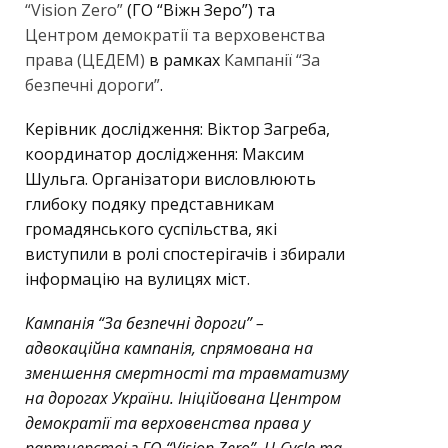
“Vision Zero”
(ГО “Віжн Зеро”) та
Центром демократії та верховенства
права (ЦЕДЕМ)
в рамках
Кампанії “За
безпечні дороги”
.
Керівник дослідження: Віктор Загреба,
координатор дослідження: Максим
Шульга. Організатори висловлюють
глибоку подяку представникам
громадянського суспільства, які
виступили в ролі спостерігачів і збирали
інформацію на вулицях міст.
Кампанія “За безпечні дороги” –
адвокаційна кампанія, спрямована на
зменшення смертності та травматизму
на дорогах України. Ініційована Центром
демократії та верховенства права у