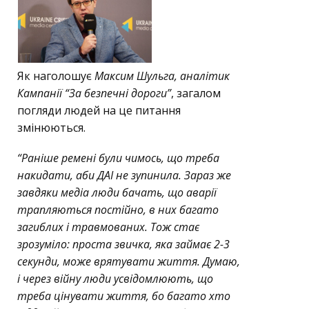
Як наголошує
Максим Шульга, аналітик
Кампанії “За безпечні дороги”
, загалом
погляди людей на це питання
змінюються.
“Раніше ремені були чимось, що треба
накидати, аби ДАІ не зупинила. Зараз же
завдяки медіа люди бачать, що аварії
трапляються постійно, в них багато
загиблих і травмованих. Тож стає
зрозуміло: проста звичка, яка займає 2-3
секунди, може врятувати життя. Думаю,
і через війну люди усвідомлюють, що
треба цінувати життя, бо багато хто