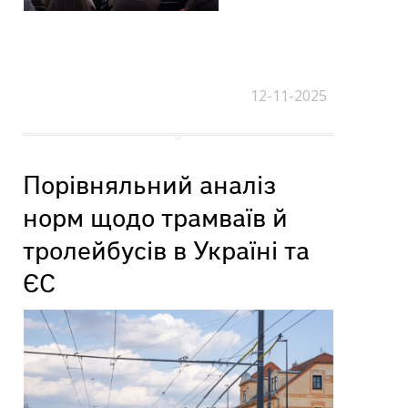
12-11-2025
Порівняльний аналіз
норм щодо трамваїв й
тролейбусів в Україні та
ЄС