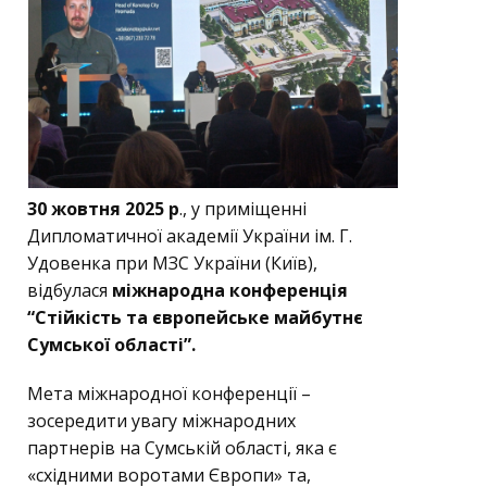
30 жовтня 2025 р
., у приміщенні
Дипломатичної академії України ім. Г.
Удовенка при МЗС України (Київ),
відбулася
міжнародна конференція
“Стійкість та європейське майбутнє
Сумської області”.
Мета міжнародної конференції –
зосередити увагу міжнародних
партнерів на Сумській області, яка є
«східними воротами Європи» та,