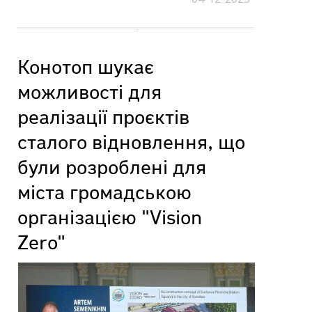
Конотоп шукає
можливості для
реалізації проєктів
сталого відновлення, що
були розроблені для
міста громадською
організацією "Vision
Zero"