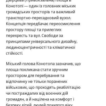
Конотопі — один із головних міських
громадських просторів та важливий
транспортно-пересадковий вузол.
Концепція передбачає переосмислення
простору площі та прилеглих
перехресть та вул. Свободи за
принципами універсального дизайну,
людиноцентричності та кліматичної
стійкості.
Міський голова Конотопа зазначив, що
площа покликана стати зручним
простором для перебування та
відпочинку не тільки поранених
військових, що проходять реабілітацію
чи постраждалих від воєнних дій
громадян, а й націлена на комфорт і
безпеку дітей, людей похилого віку,