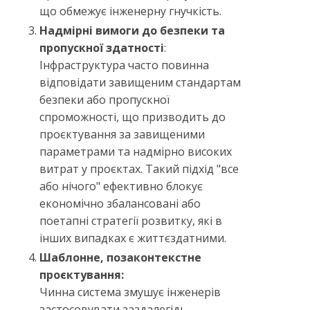
що обмежує інженерну гнучкість.
Надмірні вимоги до безпеки та
пропускної здатності
:
Інфраструктура часто повинна
відповідати завищеним стандартам
безпеки або пропускної
спроможності, що призводить до
проєктування за завищеними
параметрами та надмірно високих
витрат у проєктах. Такий підхід "все
або нічого" ефективно блокує
економічно збалансовані або
поетапні стратегії розвитку, які в
інших випадках є життєздатними.
Шаблонне, позаконтекстне
проєктування:
Чинна система змушує інженерів
застосовувати заздалегідь