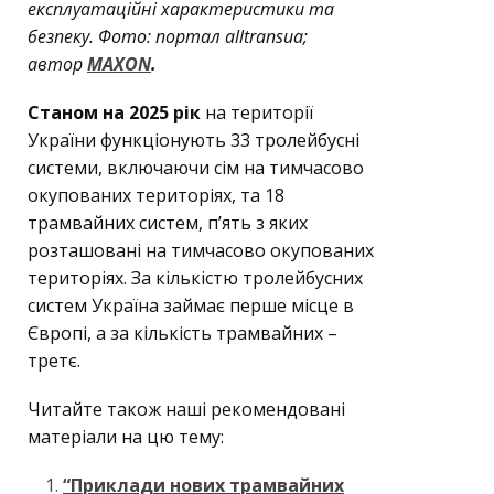
експлуатаційні характеристики та
безпеку. Фото: портал alltransua;
автор
MAXON
.
Станом на 2025 рік
на території
України функціонують 33 тролейбусні
системи, включаючи сім на тимчасово
окупованих територіях, та 18
трамвайних систем, п’ять з яких
розташовані на тимчасово окупованих
територіях. За кількістю тролейбусних
систем Україна займає перше місце в
Європі, а за кількість трамвайних –
третє.
Читайте також наші рекомендовані
матеріали на цю тему:
“Приклади нових трамвайних