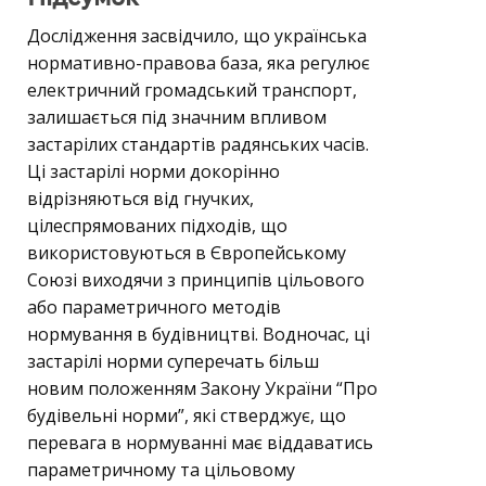
Дослідження засвідчило, що українська
нормативно-правова база, яка регулює
електричний громадський транспорт,
залишається під значним впливом
застарілих стандартів радянських часів.
Ці застарілі норми докорінно
відрізняються від гнучких,
цілеспрямованих підходів, що
використовуються в Європейському
Союзі виходячи з принципів цільового
або параметричного методів
нормування в будівництві. Водночас, ці
застарілі норми суперечать більш
новим положенням Закону України “Про
будівельні норми”, які стверджує, що
перевага в нормуванні має віддаватись
параметричному та цільовому