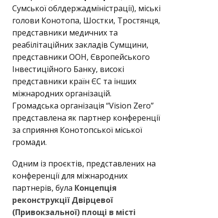
Сумської облдержадміністрації), міські
голови Конотопа, Шостки, Тростянця,
представники медичних та
реабілітаційних закладів Сумщини,
представники ООН, Європейського
Інвестиційного Банку, високі
представники країн ЄС та інших
міжнародних організацій.
Громадська організація “Vision Zero”
представлена як партнер конференції
за сприяння Конотопської міської
громади.
Одним із проєктів, представлених на
конференції для міжнародних
партнерів, була
Концепція
реконструкції Двірцевої
(Привокзальної) площі в місті