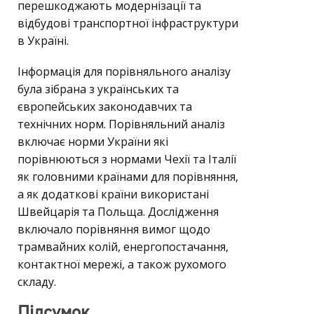
перешкоджають модернізації та
відбудові транспортної інфраструктури
в Україні.
Інформація для порівняльного аналізу
була зібрана з українських та
європейських законодавчих та
технічних норм. Порівняльний аналіз
включає норми України які
порівнюються з нормами Чехії та Італії
як головними країнами для порівняння,
а як додаткові країни використані
Швейцарія та Польща. Дослідження
включало порівняння вимог щодо
трамвайних колій, енергопостачання,
контактної мережі, а також рухомого
складу.
Підсумок