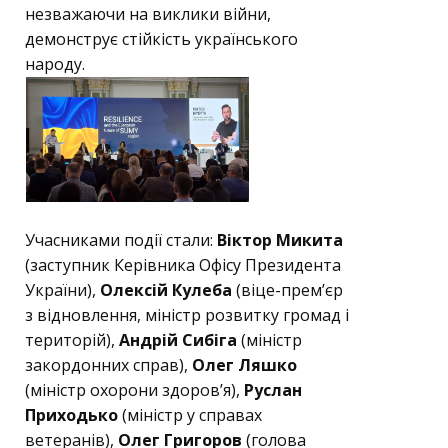
незважаючи на виклики війни,
демонструє стійкість українського
народу.
Учасниками події стали:
Віктор Микита
(заступник Керівника Офісу Президента
України),
Олексій Кулеба
(віце-прем’єр
з відновлення, міністр розвитку громад і
територій),
Андрій Сибіга
(міністр
закордонних справ),
Олег Ляшко
(міністр охорони здоров’я),
Руслан
Приходько
(міністр у справах
ветеранів),
Олег Григоров
(голова