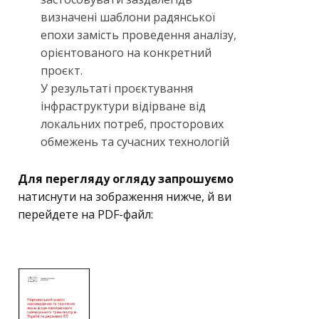
визначені шаблони радянської
епохи замість проведення аналізу,
орієнтованого на конкретний
проєкт.
У результаті проєктування
інфраструктури відірване від
локальних потреб, просторових
обмежень та сучасних технологій
Для перегляду огляду запрошуємо
натиснути на зображення нижче, й ви
перейдете на PDF-файл: