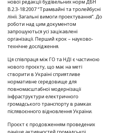
нової редакції будівельних норм ДБН
В.2.3-18:2007 “Трамвайні та тролейбусні
лінії. Загальні вимоги проектування”. До
роботи над цим документом
запрошуються усі зацікавлені
організації. Перший крок – науково-
технічне дослідження.
Ця співпраця між ГО та НДІ є частиною
нового проєкту, що має на меті
створити в Україні сприятливе
нормативне середовище для
повномасштабної модернізації
інфраструктури електричного
громадського транспорту в рамках
післявоєнного відновлення України.
Проєкт є продовженням проведених
раніше активностей громадської