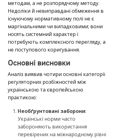
методам, а не розпорядчому методу.
Недоліки й невиправдані обмеження в
існуючому нормативному полі не є
маргінальними чи випадковими; вони
носять системний характер і
потребують комплексного перегляду, а
не поступового коригування.
Основні висновки
Аналіз виявив чотири основні категорії
регуляторних розбіжностей між
українською та європейською
практикою:
Необґрунтовані заборони
:
Українські норми часто
забороняють використання
перевірених на міжнародному рівні