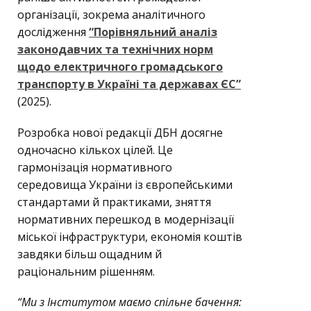
організації, зокрема аналітичного
дослідження
“Порівняльний аналіз
законодавчих та технічних норм
щодо електричного громадського
транспорту в Україні та державах ЄС”
(2025).
Розробка нової редакції ДБН досягне
одночасно кількох цілей. Це
гармонізація нормативного
середовища України із європейськими
стандартами й практиками, зняття
нормативних перешкод в модернізації
міської інфраструктури, економія коштів
завдяки більш ощадним й
раціональним рішенням.
“Ми з Інститутом маємо спільне бачення: