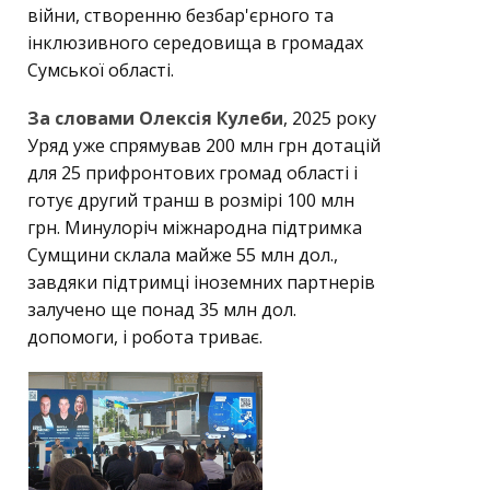
війни, створенню безбар'єрного та
інклюзивного середовища в громадах
Сумської області.
За словами Олексія Кулеби
, 2025 року
Уряд уже спрямував 200 млн грн дотацій
для 25 прифронтових громад області і
готує другий транш в розмірі 100 млн
грн. Минулоріч міжнародна підтримка
Сумщини склала майже 55 млн дол.,
завдяки підтримці іноземних партнерів
залучено ще понад 35 млн дол.
допомоги, і робота триває.