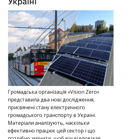
Україні
Громадська організація «Vision Zero»
представила два нові дослідження,
присвячені стану електричного
громадського транспорту в Україні.
Матеріали аналізують, наскільки
ефективно працює цей сектор і що
потрібно змінити, щоб він відповідав