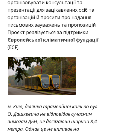
організовувати консультації та
презентації для зацікавлених осіб та
організацій й просити про надання
письмових зауважень та пропозицій.
Проєкт реалізується за підтримки
Європейської кліматичної фундації
(ECF).
м. Київ, ділянка трамвайної колії по вул.
О. Дашкевича не відповідає сучасним
вимогам ДБН, не досягаючи ширини 8,4
метра. Однак це не впливає на