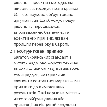
рішень – проєктів і методів, які
широко застосовуються в країнах
ЄС – без науково обґрунтованої
аргументації. Це обмежує пошук
рішень та перешкоджає
впровадженню безпечних та
ефективних практик, які вже
пройшли перевірку в Європі.
Необґрунтовані приписи
:
Багато українських стандартів
містять надмірно жорсткі технічні
вимоги — наприклад, визначають
точні радіуси, матеріали чи
елементи контактної мережі — без
прив’язки до вимірюваних
результатів. Такі норми не містять
чіткого обґрунтування або
орієнтації на кінцевий результат,