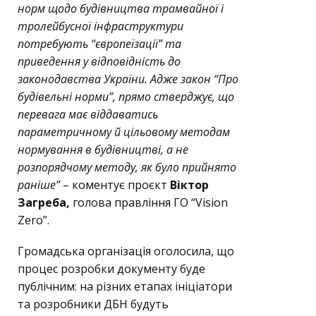
норм щодо будівництва трамвайної і
тролейбусної інфраструктури
потребують “європеїзації” та
приведення у відповідність до
законодавства України. Адже закон “Про
будівельні норми”, прямо стверджує, що
перевага має віддаватись
параметричному й цільовому методам
нормування в будівництві, а не
розпорядчому методу, як було прийнято
раніше”
– коментує проєкт
Віктор
Загреба,
голова правління ГО “Vision
Zero”.
Громадська організація оголосила, що
процес розробки документу буде
публічним: на різних етапах ініціатори
та розробники ДБН будуть