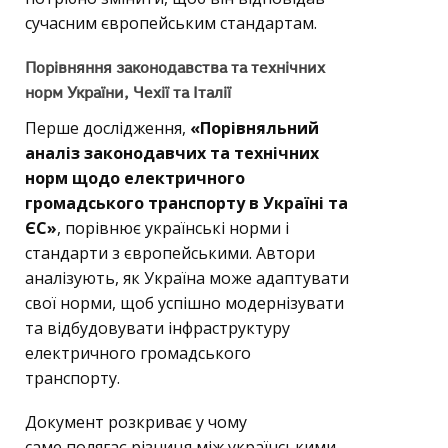
сучасним європейським стандартам.
Порівняння законодавства та технічних
норм України, Чехії та Італії
Перше дослідження,
«Порівняльний
аналіз законодавчих та технічних
норм щодо електричного
громадського транспорту в Україні та
ЄС»
, порівнює українські норми і
стандарти з європейськими. Автори
аналізують, як Україна може адаптувати
свої норми, щоб успішно модернізувати
та відбудовувати інфраструктуру
електричного громадського
транспорту.
Документ розкриває у чому
саме полягає різниця між українськими