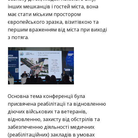
інших мешканців і гостей міста, вона
має стати міським простором
європейського зразка, візитівкою та
першим враженням від міста при виході
з потяга.
Основна тема конференції була
присвячена реабілітації та відновленню
діючих військових та ветеранів,
відновленню, захисту від обстрілів та
забезпеченню діяльності медичних
(реабілітаційних) закладів в умовах