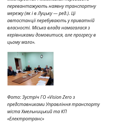
перевантажують наявну транспортну
мережу (як і в Луцьку — ред.). Ці
автостанції перебувають у приватній
власності. Міська влада намагалася з
керівниками домовитися, але прогресу в
цьому мало».
Фото: Зустріч ГО «Vision Zero з
представниками Управління транспорту
міста Хмельницький та КП
«Електротранс»