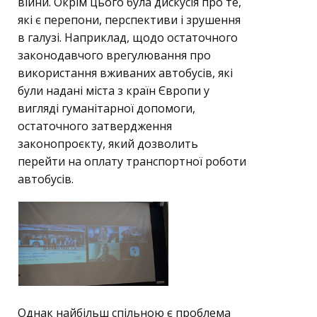
війни. Окрім цього була дискусія про те,
які є перепони, перспективи і зрушення
в галузі. Наприклад, щодо остаточного
законодавчого врегулювання про
використання вживаних автобусів, які
були надані міста з країн Європи у
вигляді гуманітарної допомоги,
остаточного затвердження
законопроєкту, який дозволить
перейти на оплату транспортної роботи
автобусів.
Однак найбільш спільною є проблема