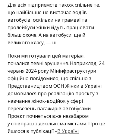
Для всіх підприємств також спільне те,
що найбільше не вистачає водіїв
автобусів, оскільки на трамваї та
тролейбуси жінки йдуть працювати
більш охоче. А на автобуси, ще й
великого класу, — ні.
Поки ми готували цей матеріал,
почалися певні зрушення. Наприклад, 24
червня 2024 року Мінінфраструктури
офіційно повідомило, що спільно з
Представництвом ООН Жінки в Україні
домовилося про реалізацію проєкту з
навчання жінок-водійок у сфері
перевезень пасажирів автобусами.
Проєкт почнеться вже незабаром
у співпраці з декількома містами. Про це
йшлося в публікації «
В Україні