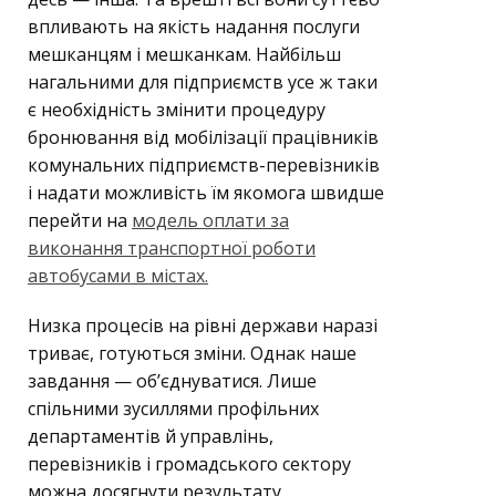
впливають на якість надання послуги
мешканцям і мешканкам. Найбільш
нагальними для підприємств усе ж таки
є необхідність змінити процедуру
бронювання від мобілізації працівників
комунальних підприємств-перевізників
і надати можливість їм якомога швидше
перейти на
модель оплати за
виконання транспортної роботи
автобусами в містах.
Низка процесів на рівні держави наразі
триває, готуються зміни. Однак наше
завдання — об’єднуватися. Лише
спільними зусиллями профільних
департаментів й управлінь,
перевізників і громадського сектору
можна досягнути результату.