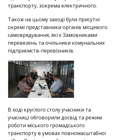
транспорту, зокрема електричного.
Також на цьому заході були присутні
окремі представники органів місцевого
самоврядування, які є Замовниками
перевезень та очільники комунальних
підприємств-перевізників.
В ході круглого столу учасники та
учасниці обговорили досвід та режим
роботи міського громадського
транспорту в умовах повномасштабної