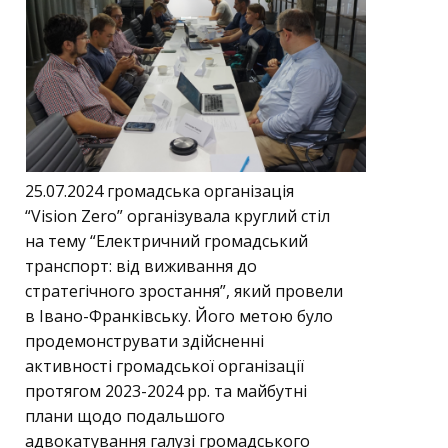
25.07.2024 громадська організація
“Vision Zero” організувала круглий стіл
на тему “Електричний громадський
транспорт: від виживання до
стратегічного зростання”, який провели
в Івано-Франківську. Його метою було
продемонструвати здійсненні
активності громадської організації
протягом 2023-2024 рр. та майбутні
плани щодо подальшого
адвокатування галузі громадського