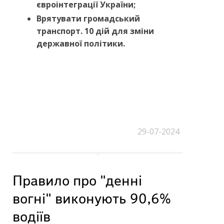
євроінтеграції України;
Врятувати громадський
транспорт. 10 дій для зміни
державної політики.
29-07-2024
Правило про "денні
вогні" виконують 90,6%
водіїв