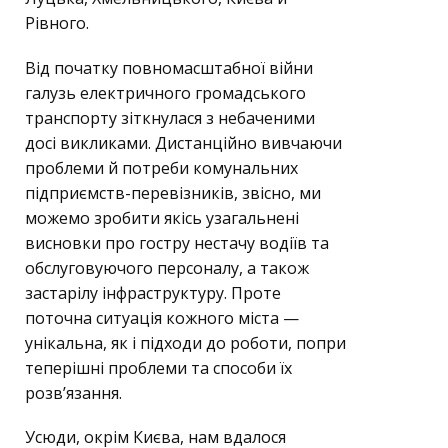
Рівного.
Від початку повномасштабної війни
галузь електричного громадського
транспорту зіткнулася з небаченими
досі викликами. Дистанційно вивчаючи
проблеми й потреби комунальних
підприємств-перевізників, звісно, ми
можемо зробити якісь узагальнені
висновки про гостру нестачу водіїв та
обслуговуючого персоналу, а також
застарілу інфраструктуру. Проте
поточна ситуація кожного міста —
унікальна, як і підходи до роботи, попри
теперішні проблеми та способи їх
розв’язання.
Усюди, окрім Києва, нам вдалося