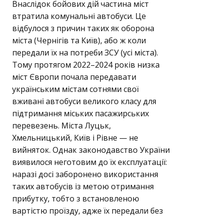
Внаслідок бойових дій частина міст
втратила комунальні автобуси. Це
відбулося з причин таких як оборона
міста (Чернігів та Київ), або ж коли
передали їх на потреби ЗСУ (усі міста).
Тому протягом 2022–2024 років низка
міст Європи почала передавати
українським містам сотнями свої
вживані автобуси великого класу для
підтримання міських пасажирських
перевезень. Міста Луцьк,
Хмельницький, Київ і Рівне — не
вийняток. Однак законодавство України
виявилося неготовим до їх експлуатації:
наразі досі заборонено використання
таких автобусів із метою отримання
прибутку, тобто з встановленою
вартістю проїзду, адже їх передали без