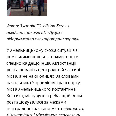
Фото: Зустріч ГО «Vision Zero» з
представниками КП «Луцьке
підприємство електротранспорту»
У Хмельницькому схожа ситуація з
неміськими перевезеннями, проте
специфіка дещо інша. Автостанції
розташовані в центральній частині
міста, а не на околицях. За словами
начальника Управління транспорту
міста Хмельницького Костянтина
Костика, місту дуже треба, щоб вони
розташовувалися за межами
центральної частини міста:
«Автобуси
міжнародних і міжміських перевезень