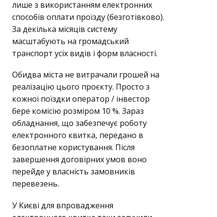
лише з використанням електронних
способів оплати проїзду (безготівково).
За декілька місяців систему
масштабують на громадський
транспорт усіх видів і форм власності.
Обидва міста не витрачали грошей на
реалізацію цього проєкту. Просто з
кожної поїздки оператор / інвестор
бере комісію розміром 10 %. Зараз
обладнання, що забезпечує роботу
електронного квитка, передано в
безоплатне користування. Після
завершення договірних умов воно
перейде у власність замовників
перевезень.
У Києві для впровадження