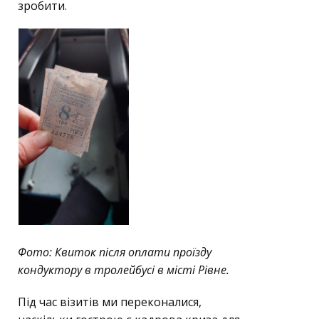
зробити.
Фото: Квиток після оплати проїзду
кондуктору в тролейбусі в місті Рівне.
Під час візитів ми переконалися,