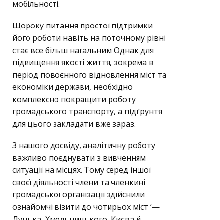
мобільності.
Щороку питання простої підтримки
його роботи навіть на поточному рівні
стає все більш нагальним Однак для
підвищення якості життя, зокрема в
період повоєнного відновлення міст та
економіки держави, необхідно
комплексно покращити роботу
громадського транспорту, а підґрунтя
для цього закладати вже зараз.
З нашого досвіду, аналітичну роботу
важливо поєднувати з вивченням
ситуації на місцях. Тому серед іншої
своєї діяльності члени та членкині
громадської організації здійснили
ознайомчі візити до чотирьох міст ‘—
Луцька, Хмельницького, Києва й