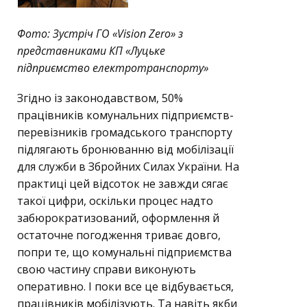
Фото: Зустріч ГО «Vision Zero» з
представниками КП «Луцьке
підприємство електротранспорту»
Згідно із законодавством, 50%
працівників комунальних підприємств-
перевізників громадського транспорту
підлягають бронюванню від мобілізації
для служби в Збройних Силах України. На
практиці цей відсоток не завжди сягає
такої цифри, оскільки процес надто
забюрократизований, оформлення й
остаточне погодження триває довго,
попри те, що комунальні підприємства
свою частину справи виконують
оперативно. І поки все це відбувається,
працівників мобілізують. Та навіть якби