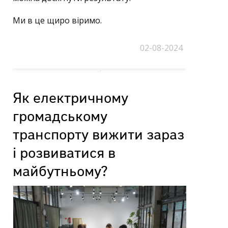
Ми в це щиро віримо.
02-08-2024
Як електричному
громадському
транспорту вижити зараз
і розвиватися в
майбутньому?