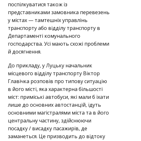
поспілкуватися також із
представниками замовника перевезень
у містах — тамтешніх управлінь
транспорту або відділу транспорту в
Департаменті комунального
господарства. Усі мають схожі проблеми
й досягнення.
До прикладу, у Луцьку начальник
місцевого відділу транспорту Віктор
Главічка розповів про типову ситуацію
в його місті, яка характерна більшості
міст: приміські автобуси, які мали б їхати
лише до основних автостанцій, їдуть
основними магістралями міста та в його
центральну частину, здійснюючи
посадку / висадку пасажирів, де
заманеться. Це призводить до відтоку