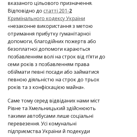
вказаного цільового призначення.
Відповідно до
статті 201-
2
Кримінального кодексу України
«незаконне використання з метою
отримання прибутку гуманітарної
допомоги, благодійних пожертв або
безоплатної допомоги караються
позбавленням волі на строк від п’яти до
семи років з позбавленням права
обіймати певні посади або займатися
певною діяльністю на строк до трьох
років та з конфіскацією майна».
Саме тому серед відвіданих нами міст
Рівне та Хмельницький здійснюють
такими автобусами лише соціальні
перевезення. Усі комунальні
підприємства України й подекуди