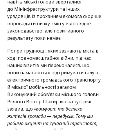
навіть міські голови зверталися
до Мінінфраструктури та інших
урядовців із проханням якомога скоріше
впровадити низку змін у відповідне
законодавство, але позитивного
результату поки немає.
Попри труднощі, яких зазнають міста в
ході повномасштабної війни, під час
наших візитів ми переконалися, що
вони намагаються підтримувати галузь
електричного громадського транспорту
й міської мобільності загалом.
Виконуючий обов’язки міського голови
Рівного Віктор Шакирзян на зустрічі
заявив, що
«комфорт та безпека
жителів громади — передусім. Тому ми
робимо акцент на сучасний транспорт,