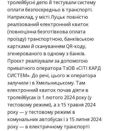
тролейбусні депо й тестували систему
оплати безпосередньо в транспорті.
Наприклад, у місті Луцьк повністю
реалізований електронний квиток
(повноцінна безготівкова оплата
проїзду) транспортною, банківською
картками й скануванням QR-коду,
згенерованого в одному з банків.
Проєкт реалізували за допомогою
приватного оператора ТзОВ «СІТІ КАРД
СИСТЕМ». До речі, цього ж оператора
залучили і в Хмельницькому. Там
електронний квиток почав діяти в
тролейбусах із 1 лютого 2024 року (у
тестовому режимі), а з 15 травня 2024
року — у тестовому режимі в
комунальних автобусах і з 15 липня 2024
року — в електричному транспорті