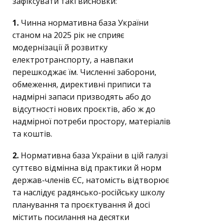
зафіксувати такі висновки:
1.
Чинна нормативна база України
станом на 2025 рік не сприяє
модернізації й розвитку
електротранспорту, а навпаки
перешкоджає їм. Численні заборони,
обмеження, директивні приписи та
надмірні запаси призводять або до
відсутності нових проєктів, або ж до
надмірної потреби простору, матеріалів
та коштів.
2.
Нормативна база України в цій галузі
суттєво відмінна від практики й норм
держав-членів ЄС, натомість відтворює
та наслідує радянсько-російську школу
планування та проєктування й досі
містить посилання на десятки