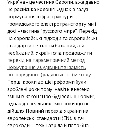
Україна - це частина Європи, вже давно
не російська колонія. Однак в галузі
нормування інфраструктури
громадського електротранспорту ми і
досі – частина "русского мира". Перехід
на європейські підходи та європейські
стандарти не тільки бажаний, а й
необхідний. Україні слід продовжити
перехід на параметричний метод
нормування у будівництві замість
розпорядчого (радянського) методу
.
Перші кроки до цієї реформи були
зроблені роки тому, навіть внесено
зміни в Закон "Про будівельні норми",
однак до реальних змін поки що не
дійшло. Повний перехід України на
європейські стандарти (EN), в т.ч.
єврокоди – теж назріла й потрібна