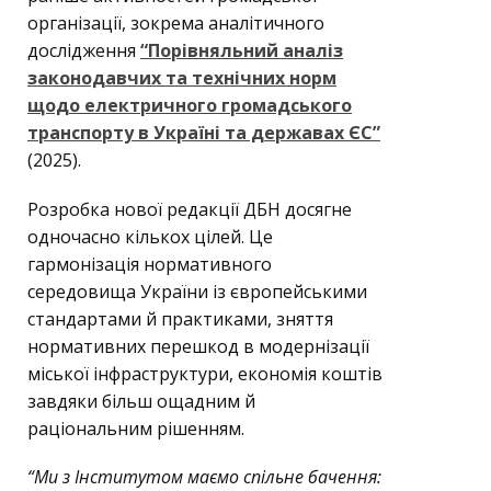
організації, зокрема аналітичного
дослідження
“Порівняльний аналіз
законодавчих та технічних норм
щодо електричного громадського
транспорту в Україні та державах ЄС”
(2025).
Розробка нової редакції ДБН досягне
одночасно кількох цілей. Це
гармонізація нормативного
середовища України із європейськими
стандартами й практиками, зняття
нормативних перешкод в модернізації
міської інфраструктури, економія коштів
завдяки більш ощадним й
раціональним рішенням.
“Ми з Інститутом маємо спільне бачення: