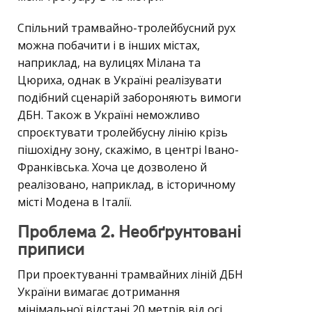
Спільний трамвайно-тролейбусний рух
можна побачити і в інших містах,
наприклад, на вулицях Мілана та
Цюриха, однак в Україні реалізувати
подібний сценарій забороняють вимоги
ДБН. Також в Україні неможливо
спроєктувати тролейбусну лінію крізь
пішохідну зону, скажімо, в центрі Івано-
Франківська. Хоча це дозволено й
реалізовано, наприклад, в історичному
місті Модена в Італії.
Проблема 2. Необґрунтовані
приписи
При проектуванні трамвайних ліній ДБН
України вимагає дотримання
мінімальної відстані 20 метрів від осі