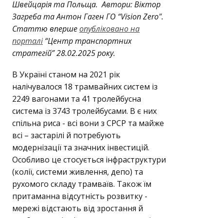
Швейцарія та Польща. Автори: Віктор
Загреба та Антон Гаген ГО “Vision Zero".
Статтю вперше
опубліковано на
порталі
“Центр транспортних
стратегій” 28.02.2025 року.
В Україні станом на 2021 рік
налічувалося 18 трамвайних систем із
2249 вагонами та 41 тролейбусна
система із 3743 тролейбусами. В є них
спільна риса - всі вони з СРСР та майже
всі – застарілі й потребують
модернізації та значних інвестицій.
Особливо це стосується інфраструктури
(колії, системи живлення, депо) та
рухомого складу трамваїв. Також їм
притаманна відсутність розвитку -
мережі відстають від зростання й