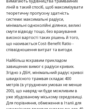
вимагають будівництва трамвайних
ліній в такий спосіб, щоб максимізувати
теоретичну пропускну здатність
системи: максимальні радіуси,
мінімальні одноколійні ділянки, великі
смуги відводу тощо, без врахування
високої вартості таких рішень й того,
що називається Cost-Benefit Ratio -
співвідношення витрат та вигоди.
Найбільш яскравим прикладом
завищених вимог є радіуси кривих.
Згідно з ДБН, мінімальний радіус кривої
швидкісного трамвая складає 400
метрів (в утруднених умовах не менше
200), що навряд чи буде можливим в
уже збудованому міському середовищі.
Для порівняння, обмеження в Італії для