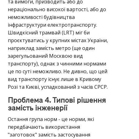
та вимоги, призводить або до
нераціонально високої вартості, або до
неможливості будівництва
інфраструктури електротранспорту.
Швидкісний трамвай (LRT) міг би
проєктуватись у крупних містах України,
наприклад замість метро (ще один
зарегульований Москвою вид
транспорту), однак з чинними нормами
це по суті неможливо. Не дивно, що цей
вид транспорту існує лише в Кривому
Розі та Києві, успадкований з часів СРСР.
Проблема 4. Типові рішення
замість інженерії
Остання група норм - це норми, які
передбачають використання
"заготовок" замість застосування