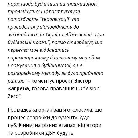
норм щодо будівництва трамвайної і
тролейбусної інфраструктури
потребують “європеїзації” та
приведення у відповідність до
законодавства України. Адже закон “Про
будівельні норми”, прямо стверджує, що
перевага має віддаватись
параметричному й цільовому методам
нормування в будівництві, а не
розпорядчому методу, як було прийнято
раніше”
– коментує проєкт
Віктор
Загреба,
голова правління ГО “Vision
Zero”.
Громадська організація оголосила, що
процес розробки документу буде
публічним: на різних етапах ініціатори
та розробники ДБН будуть