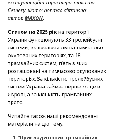
експлуатаційні характеристики та
безпеку. Фото: портал alltransua;
автор
MAXON
.
Станом на 2025 рік
на території
України функціонують 33 тролейбусні
системи, включаючи сім на тимчасово
окупованих територіях, та 18
трамвайних систем, п’ять з яких
розташовані на тимчасово окупованих
територіях. За кількістю тролейбусних
систем Україна займає перше місце в
Європі, а за кількість трамвайних –
третє.
Читайте також наші рекомендовані
матеріали на цю тему:
“Приклади нових трамвайних