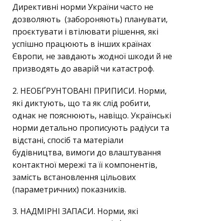
Директивні норми України часто не
дозволяють (забороняють) планувати,
проєктувати і втілювати рішення, які
успішно працюють в інших країнах
Європи, не завдають жодної шкоди й не
призводять до аварій чи катастроф.
2. НЕОБҐРУНТОВАНІ ПРИПИСИ. Норми,
які диктують, що та як слід робити,
однак не пояснюють, навіщо. Українські
норми детально прописують радіуси та
відстані, спосіб та матеріали
будівництва, вимоги до влаштування
контактної мережі та її компонентів,
замість встановлення цільових
(параметричних) показників.
3. НАДМІРНІ ЗАПАСИ. Норми, які