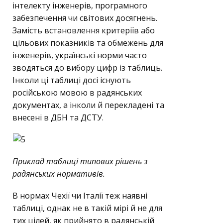
інтелекту інженерів, програмного
забезпечення чи світових досягнень.
Замість встановлення критеріїв або
цільових показників та обмежень для
інженерів, українські норми часто
зводяться до вибору цифр із таблиць.
Інколи ці таблиці досі існують
російською мовою в радянських
документах, а інколи й перекладені та
внесені в ДБН та ДСТУ.
Приклад таблиці типових рішень з
радянських нормативів.
В нормах Чехії чи Італії теж наявні
таблиці, однак не в такій мірі й не для
тих цілей, як прийнято в радянській