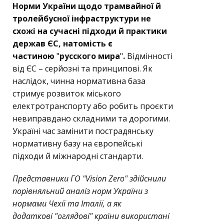
Норми України щодо трамвайної й
тролейбусної інфраструктури не
схожі на сучасні підходи й практики
держав ЄС, натомість є
частиною
"
русского мира
"
.
Відмінності
від ЄС – серйозні та принципові. Як
наслідок, чинна нормативна база
стримує розвиток міського
електротранспорту або робить проєкти
невиправдано складними та дорогими.
Україні час замінити пострадянську
нормативну базу на європейські
підходи й міжнародні стандарти.
Представники ГО "Vision Zero" здійснили
порівняльний аналіз норм України з
нормами Чехії та Італії, а як
додаткові "оглядові" країни використані