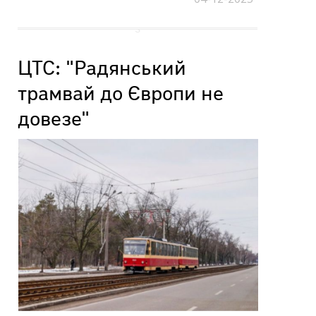
ЦТС: "Радянський
трамвай до Європи не
довезе"