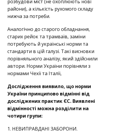
розбудови міст (не охоплюють нові
райони), а кількість рухомого складу
нижча за потреби.
Аналогічно до старого обладнання,
старих рейок та трамваїв, заміни
потребують й українські норми та
стандарти в цій галузі. Такі висновки
порівняльного аналізу, який здійснили
автори. Норми України порівняли з
нормами Чехії та Італії,
Дослідження виявило, що норми
України принципово відмінні від
досліджених практик ЄС. Виявлені
відмінності можна розділити на
чотири групи:
1. НЕВИПРАВДАНІ ЗАБОРОНИ.