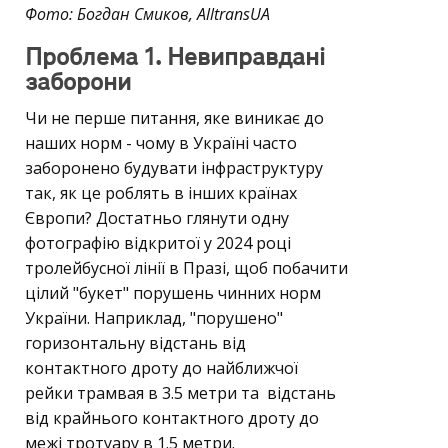
Фото: Богдан Смиков, AlltransUA
Проблема 1. Невиправдані
заборони
Чи не перше питання, яке виникає до
наших норм - чому в Україні часто
заборонено будувати інфраструктуру
так, як це роблять в інших країнах
Європи? Достатньо глянути одну
фотографію відкритої у 2024 році
тролейбусної лінії в Празі, щоб побачити
цілий "букет" порушень чинних норм
України. Наприклад, "порушено"
горизонтальну відстань від
контактного дроту до найближчої
рейки трамвая в 3.5 метри та відстань
від крайнього контактного дроту до
межі тротуару в 1.5 метри.