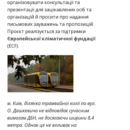
організовувати консультації та
презентації для зацікавлених осіб та
організацій й просити про надання
письмових зауважень та пропозицій.
Проєкт реалізується за підтримки
Європейської кліматичної фундації
(ECF).
м. Київ, ділянка трамвайної колії по вул.
О. Дашкевича не відповідає сучасним
вимогам ДБН, не досягаючи ширини 8,4
метра. Однак це не впливає на