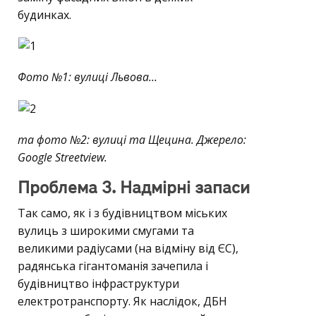
будинках.
Фото №1: вулиці Львова…
та фото №2: вулиці та Щецина. Джерело:
Google Streetview.
Проблема 3. Надмірні запаси
Так само, як і з будівництвом міських
вулиць з широкими смугами та
великими радіусами (на відміну від ЄС),
радянська гігантоманія зачепила і
будівництво інфраструктури
електротранспорту. Як наслідок, ДБН