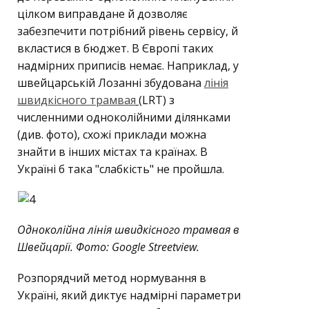
цілком виправдане й дозволяє
забезпечити потрібний рівень сервісу, й
вкластися в бюджет. В Європі таких
надмірних приписів немає. Наприклад, у
швейцарській Лозанні збудована
лінія
швидкісного трамвая
(LRT) з
численними одноколійними ділянками
(див. фото), схожі приклади можна
знайти в інших містах та країнах. В
Україні б така "слабкість" не пройшла.
Одноколійна лінія швидкісного трамвая в
Швейцарії. Фото: Google Streetview.
Розпорядчий метод нормування в
Україні, який диктує надмірні параметри