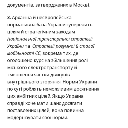
документів, затверджених в Москві.
3.
Архаїчна й неєвропейська
нормативна база України суперечить
цілям й стратегічним заходам
Національної транспортної стратегії
України
та
Стратегії розумної й сталої
мобільності ЄС
, зокрема тих, де
оголошено курс на збільшення ролі
міського електротранспорту й
зменшення частки двигунів
внутрішнього згоряння. Норми України
по суті роблять неможливим досягнення
цих амбітних цілей. Якщо Україна
справді хоче мати шанс досягати
поставлених цілей, вона повинна
модернізувати свої норми.