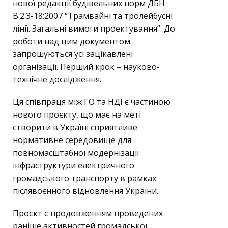
нової редакції будівельних норм ДБН
В.2.3-18:2007 “Трамвайні та тролейбусні
лінії. Загальні вимоги проектування”. До
роботи над цим документом
запрошуються усі зацікавлені
організації. Перший крок – науково-
технічне дослідження.
Ця співпраця між ГО та НДІ є частиною
нового проєкту, що має на меті
створити в Україні сприятливе
нормативне середовище для
повномасштабної модернізації
інфраструктури електричного
громадського транспорту в рамках
післявоєнного відновлення України.
Проєкт є продовженням проведених
раніше активностей громадської