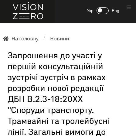
Укр
Eng
/
На головну
Новини
Запрошення до участі у
першій консультаційній
зустрічі зустріч в рамках
розробки нової редакції
ДБН В.2.3-18:20ХХ
"Споруди транспорту.
Трамвайні та тролейбусні
лінії. Загальні вимоги до