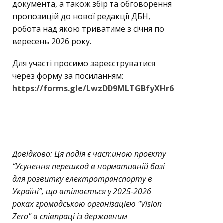
документа, а також збір та обговорення
пропозицій до нової редакції ДБН,
робота над якою триватиме з січня по
вересень 2026 року.
Для участі просимо зареєструватися
через форму за посиланням:
https://forms.gle/LwzDD9MLTGBfyXHr6
Довідково: Ця подія є частиною проєкту
“Усунення перешкод в нормативній базі
для розвитку електротранспорту в
Україні”, що втілюється у 2025-2026
роках громадською організацією "Vision
Zero" в співпраці із державним