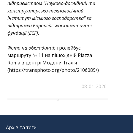
підприємством "Науково-дослідний та
конструкторсько-технологічний
інститут міського господарства" за
підтримки Європейської кліматичної
фундації (ECF).
Фото на обкладинці:
тролейбус
маршруту № 11 на пішохідній Piazza
Roma
в центрі Модени, Італія
(https://transphoto.org/photo/2106089/)
08-01-2026
Архів та теги