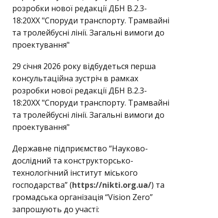
розробки нової редакції ДБН В.2.3-
18:20ХХ "Споруди транспорту. Трамвайні
та тролейбусні лінії. Загальні вимоги до
проектування"
29 січня 2026 року відбудеться перша
консультаційна зустріч в рамках
розробки нової редакції ДБН В.2.3-
18:20ХХ "Споруди транспорту. Трамвайні
та тролейбусні лінії. Загальні вимоги до
проектування"
Державне підприємство “Науково-
дослідний та конструкторсько-
технологічний інститут міського
господарства” (
https://nikti.org.ua/
) та
громадська організація “Vision Zero”
запрошують до участі: