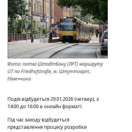
Фото:
потяг Штадтбану (ЛРТ) маршруту
U7 по Friedhofstraße, м. Штуттгарт,
Німеччина
Подія відбудеться 29.01.2026 (четвер), з
14:00 до 16:00 в онлайн форматі.
Під час заходу відбудеться
представлення процесу розробки