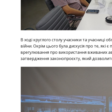
В ході круглого столу учасники та учасниці 
війни. Окрім цього була дискусія про те, які
врегулювання про використання вживаних авто
затвердження законопроєкту, який дозволить