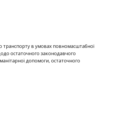
ого транспорту в умовах повномасштабної
, щодо остаточного законодавчого
гуманітарної допомоги, остаточного