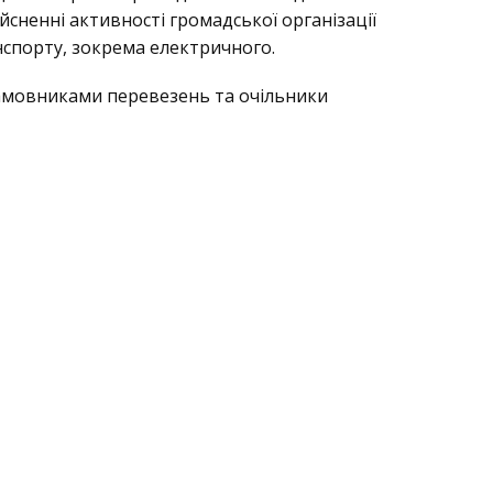
сненні активності громадської організації
нспорту, зокрема електричного.
 Замовниками перевезень та очільники