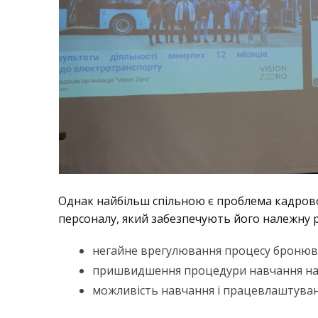
Однак найбільш спільною є проблема кадрової 
персоналу, який забезпечують його належну р
негайне врегулювання процесу бронюван
пришвидшення процедури навчання на 
можливість навчання і працевлаштування