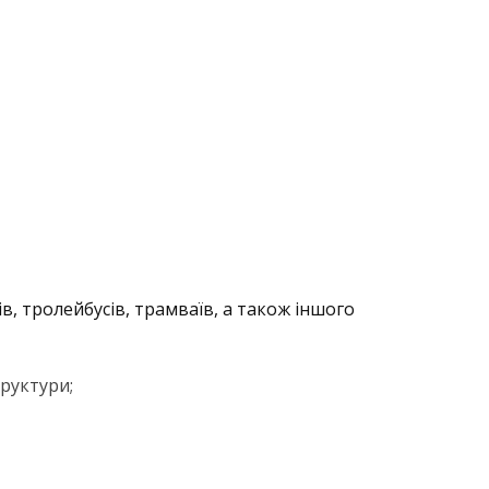
в, тролейбусів, трамваїв, а також іншого
руктури;