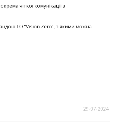
окрема чіткої комунікації з
андою ГО “Vision Zero”, з якими можна
29-07-2024