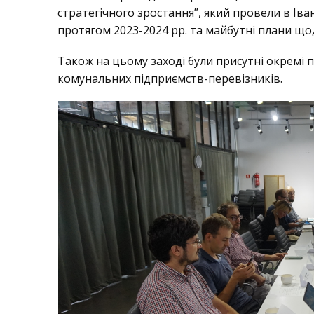
стратегічного зростання”, який провели в Ів
протягом 2023-2024 рр. та майбутні плани щ
Також на цьому заході були присутні окремі 
комунальних підприємств-перевізників.