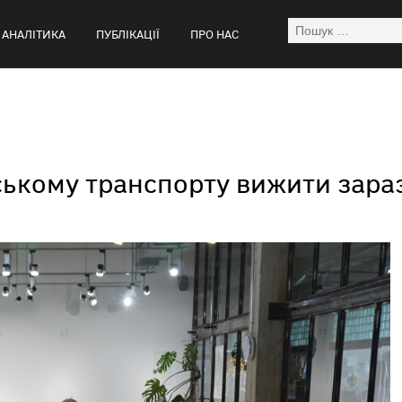
АНАЛІТИКА
ПУБЛІКАЦІЇ
ПРО НАС
ькому транспорту вижити зараз 