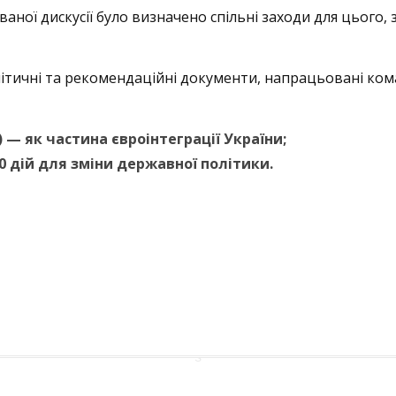
ної дискусії було визначено спільні заходи для цього, з
алітичні та рекомендаційні документи, напрацьовані ком
O) — як частина євроінтеграції України;
0 дій для зміни державної політики.