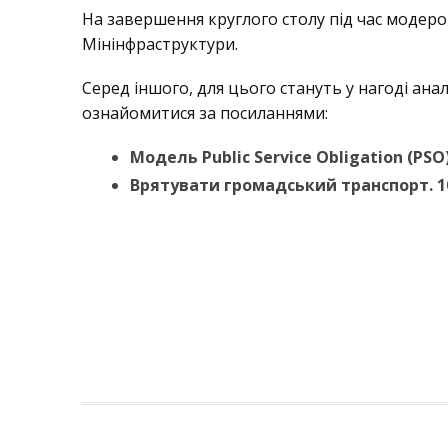
На завершення круглого столу під час модерова
Мінінфраструктури.
Серед іншого, для цього стануть у нагоді ан
ознайомитися за посиланнями:
Модель Public Service Obligation (PS
Врятувати громадський транспорт. 1