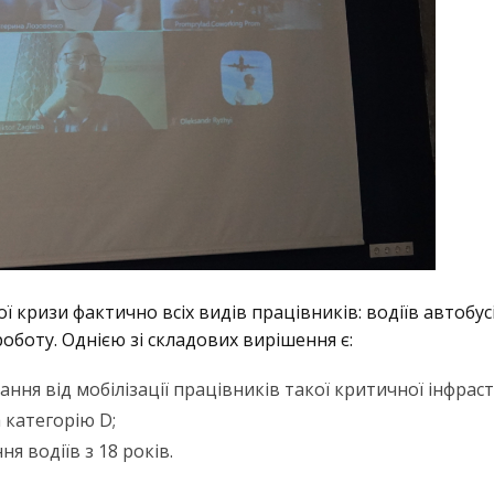
кризи фактично всіх видів працівників: водіїв автобусі
оботу. Однією зі складових вирішення є:
ня від мобілізації працівників такої критичної інфраст
категорію D;
 водіїв з 18 років.