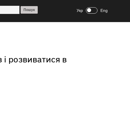
Укр
Eng
і розвиватися в