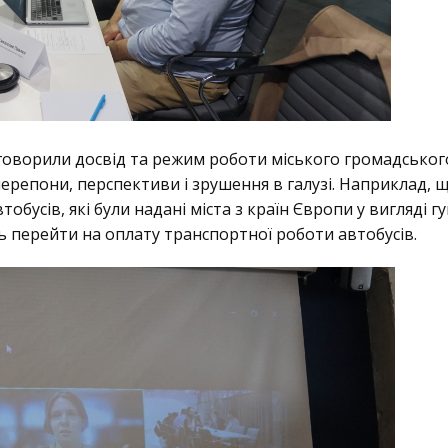
обговорили досвід та режим роботи міського громадськ
 є перепони, перспективи і зрушення в галузі. Наприклад
бусів, які були надані міста з країн Європи у вигляді 
 перейти на оплату транспортної роботи автобусів.