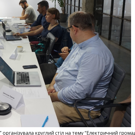
ro” організувала круглий стіл на тему “Електричний гром